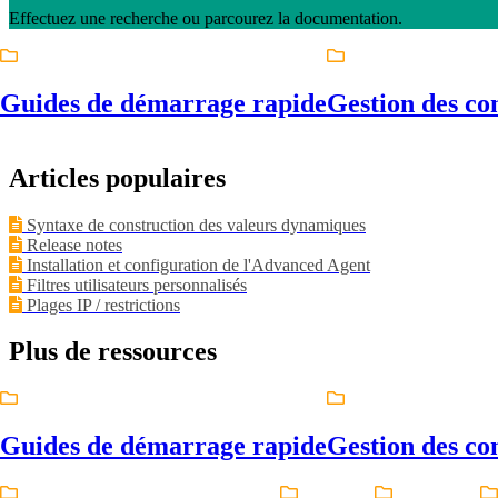
Effectuez une recherche ou parcourez la documentation.
Guides de démarrage rapide
Gestion des co
Articles populaires
Syntaxe de construction des valeurs dynamiques
Release notes
Installation et configuration de l'Advanced Agent
Filtres utilisateurs personnalisés
Plages IP / restrictions
Plus de ressources
Guides de démarrage rapide
Gestion des co