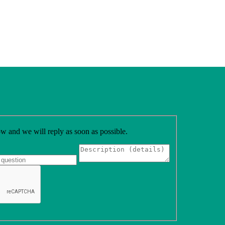
low and we will reply as soon as possible.