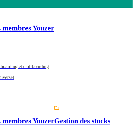
s membres Youzer
boarding et d'offboarding
iversel
s membres Youzer
Gestion des stocks