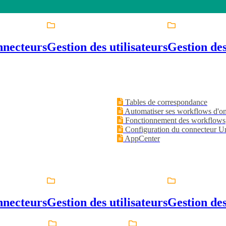
nnecteurs
Gestion des utilisateurs
Gestion de
Tables de correspondance
Automatiser ses workflows d'on
Fonctionnement des workflows
Configuration du connecteur Un
AppCenter
nnecteurs
Gestion des utilisateurs
Gestion de