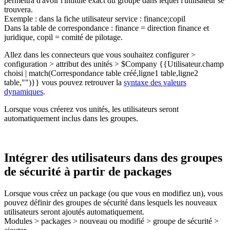
permettra d'avoir l'intitulé exact du groupe dans lequel l'utilisateur se
trouvera.
Exemple : dans la fiche utilisateur service : finance;copil
Dans la table de correspondance : finance = direction finance et
juridique, copil = comité de pilotage.
Allez dans les connecteurs que vous souhaitez configurer >
configuration > attribut des unités > $Company {{Utilisateur.champ
choisi | match(Correspondance table créé,ligne1 table,ligne2
table,"")}} vous pouvez retrouver la
syntaxe des valeurs
dynamiques
.
Lorsque vous créerez vos unités, les utilisateurs seront
automatiquement inclus dans les groupes.
Intégrer des utilisateurs dans des groupes
de sécurité à partir de packages
Lorsque vous créez un package (ou que vous en modifiez un), vous
pouvez définir des groupes de sécurité dans lesquels les nouveaux
utilisateurs seront ajoutés automatiquement.
Modules > packages > nouveau ou modifié > groupe de sécurité >