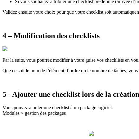
Si vous souhaitez attribuer une checklist prédéfinie (arrivée d’u
Validez ensuite votre choix pour que votre checklist soit automatiquem
4 – Modification des checklists
Par la suite, vous pourrez modifier à votre guise vos checklists en vous
Que ce soit le nom de l’élément, l’ordre ou le nombre de tâches, vous
5 - Ajouter une checklist lors de la création
Vous pouvez ajouter une checklist à un package logiciel.
Modules > gestion des packages