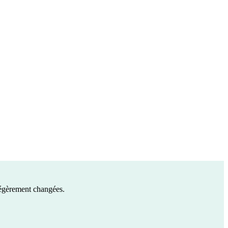
 légèrement changées.