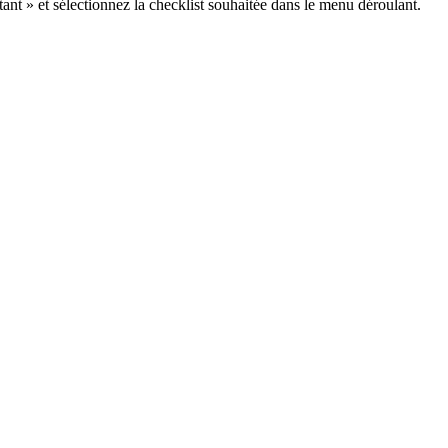
stant » et sélectionnez la checklist souhaitée dans le menu déroulant.