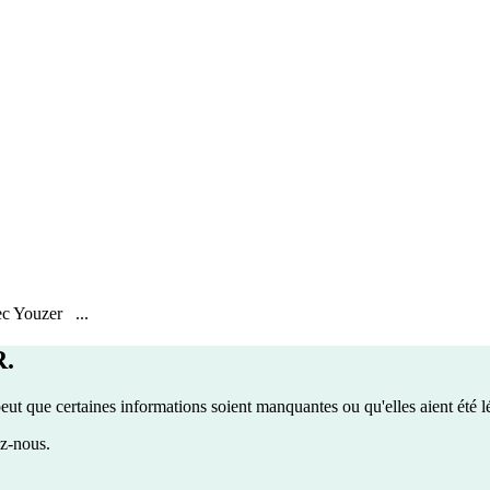
ec Youzer ...
R.
eut que certaines informations soient manquantes ou qu'elles aient été
ez-nous.