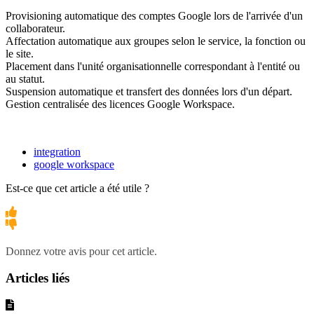
Provisioning automatique des comptes Google lors de l'arrivée d'un
collaborateur.
Affectation automatique aux groupes selon le service, la fonction ou
le site.
Placement dans l'unité organisationnelle correspondant à l'entité ou
au statut.
Suspension automatique et transfert des données lors d'un départ.
Gestion centralisée des licences Google Workspace.
integration
google workspace
Est-ce que cet article a été utile ?
Donnez votre avis pour cet article.
Articles liés